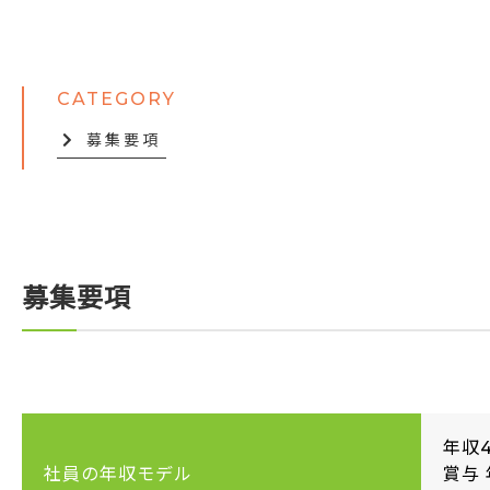
募集要項
募集要項
年収
社員の年収モデル
賞与 