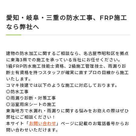
愛知・岐阜・三重の防水工事、FRP施工
なら弊社へ
建物の防水加工に関するご相談なら、名古屋市昭和区を拠点
に東海3県での施工を承っている当社にお任せください。
1級FRP防水施工技能士資格、2級施工管理技士、雨漏り診
断士有資格を持つスタッフが確実に直すプロの目線から施工
いたします。
コマキ技建では以下のような施工に対応しております。
◎防水工事
◎雨漏り診断・対策工事
◎浴室用床シートの施工
東海地方で水漏れ・雨漏りに関する悩みをお抱えの際はぜひ
弊社にご相談ください！
本サイト「
お問い合わせ
」ページに記載のお電話番号からお
問い合わせいただけます。