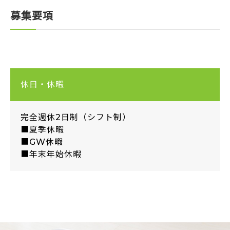
募集要項
休日・休暇
完全週休2日制（シフト制）
■夏季休暇
■GW休暇
■年末年始休暇