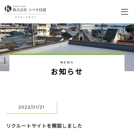
NEWS
お
知
ら
せ
2022/01/21
リクルートサイトを開設しました